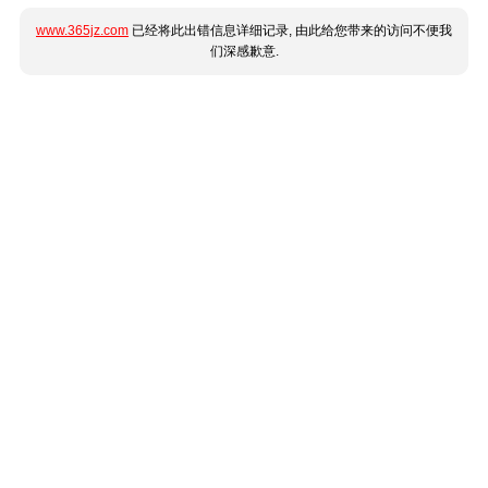
www.365jz.com
已经将此出错信息详细记录, 由此给您带来的访问不便我
们深感歉意.