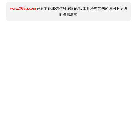
www.365jz.com
已经将此出错信息详细记录, 由此给您带来的访问不便我
们深感歉意.