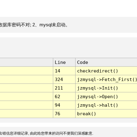
据库密码不对; 2、mysql未启动。
Line
Code
14
checkredirect()
324
jzmysql->Fetch_First(
211
jzmysql->Init()
62
jzmysql->Open()
94
jzmysql->halt()
76
break()
出错信息详细记录, 由此给您带来的访问不便我们深感歉意.