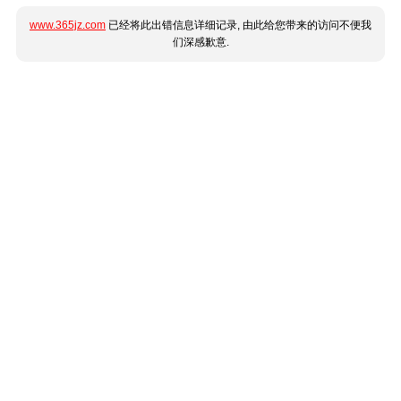
www.365jz.com
已经将此出错信息详细记录, 由此给您带来的访问不便我
们深感歉意.