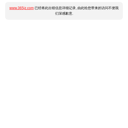
www.365jz.com
已经将此出错信息详细记录, 由此给您带来的访问不便我
们深感歉意.