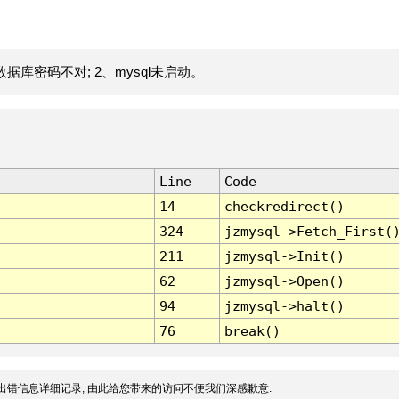
据库密码不对; 2、mysql未启动。
Line
Code
14
checkredirect()
324
jzmysql->Fetch_First(
211
jzmysql->Init()
62
jzmysql->Open()
94
jzmysql->halt()
76
break()
出错信息详细记录, 由此给您带来的访问不便我们深感歉意.