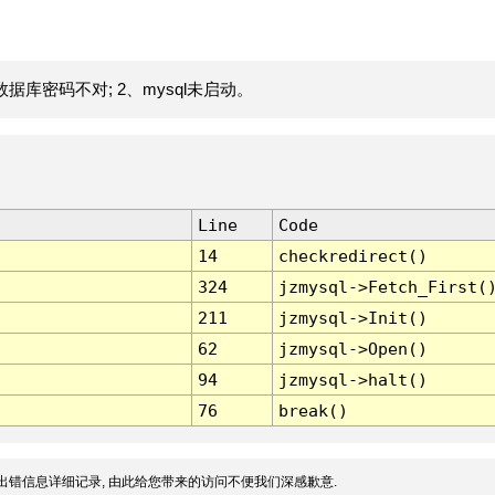
据库密码不对; 2、mysql未启动。
Line
Code
14
checkredirect()
324
jzmysql->Fetch_First(
211
jzmysql->Init()
62
jzmysql->Open()
94
jzmysql->halt()
76
break()
出错信息详细记录, 由此给您带来的访问不便我们深感歉意.