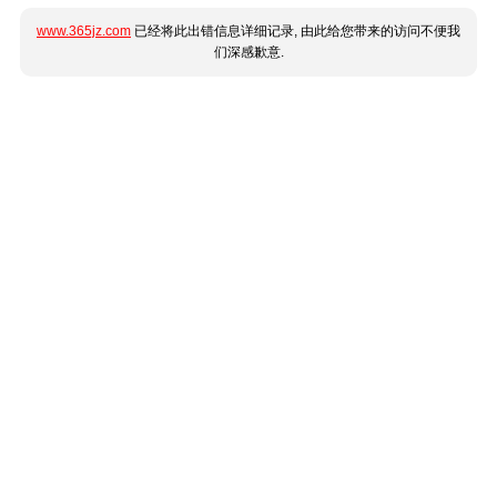
www.365jz.com
已经将此出错信息详细记录, 由此给您带来的访问不便我
们深感歉意.