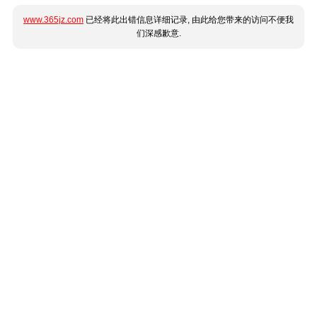
www.365jz.com
已经将此出错信息详细记录, 由此给您带来的访问不便我
们深感歉意.