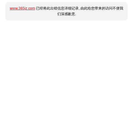
www.365jz.com
已经将此出错信息详细记录, 由此给您带来的访问不便我
们深感歉意.