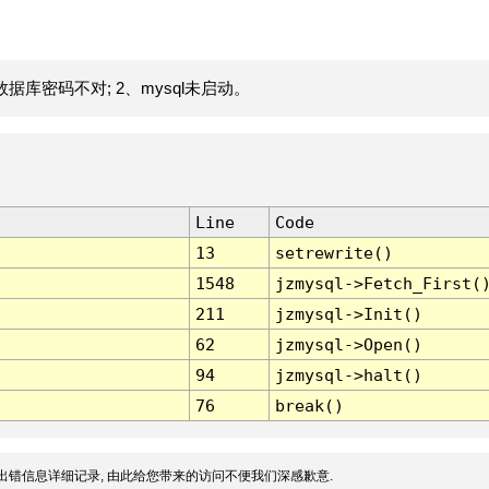
据库密码不对; 2、mysql未启动。
Line
Code
13
setrewrite()
1548
jzmysql->Fetch_First(
211
jzmysql->Init()
62
jzmysql->Open()
94
jzmysql->halt()
76
break()
出错信息详细记录, 由此给您带来的访问不便我们深感歉意.