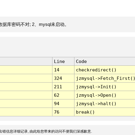
据库密码不对; 2、mysql未启动。
Line
Code
14
checkredirect()
324
jzmysql->Fetch_First(
211
jzmysql->Init()
62
jzmysql->Open()
94
jzmysql->halt()
76
break()
出错信息详细记录, 由此给您带来的访问不便我们深感歉意.