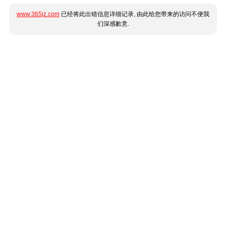
www.365jz.com
已经将此出错信息详细记录, 由此给您带来的访问不便我
们深感歉意.