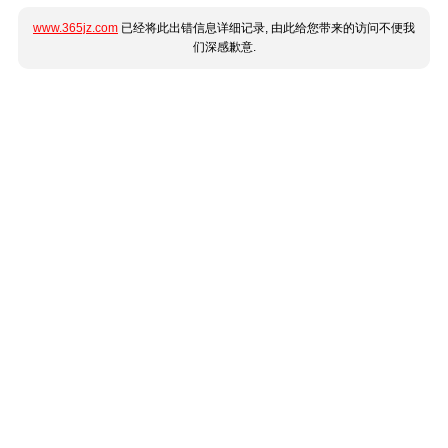
www.365jz.com
已经将此出错信息详细记录, 由此给您带来的访问不便我
们深感歉意.