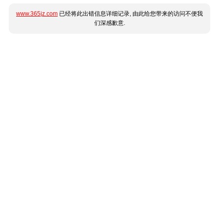
www.365jz.com
已经将此出错信息详细记录, 由此给您带来的访问不便我
们深感歉意.