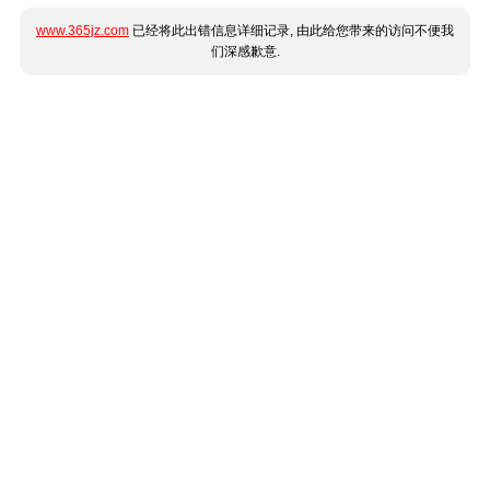
www.365jz.com
已经将此出错信息详细记录, 由此给您带来的访问不便我
们深感歉意.