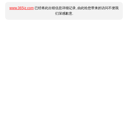
www.365jz.com
已经将此出错信息详细记录, 由此给您带来的访问不便我
们深感歉意.