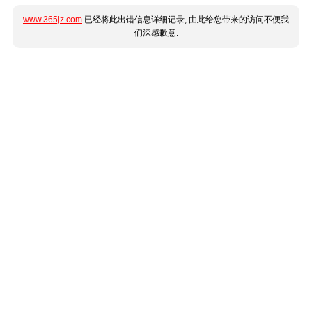
www.365jz.com
已经将此出错信息详细记录, 由此给您带来的访问不便我
们深感歉意.