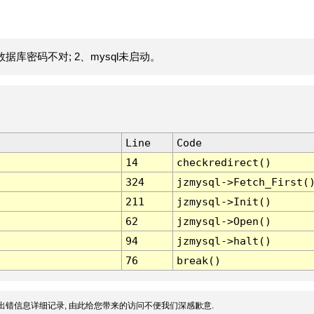
据库密码不对; 2、mysql未启动。
Line
Code
14
checkredirect()
324
jzmysql->Fetch_First(
211
jzmysql->Init()
62
jzmysql->Open()
94
jzmysql->halt()
76
break()
出错信息详细记录, 由此给您带来的访问不便我们深感歉意.