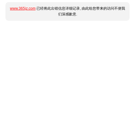
www.365jz.com
已经将此出错信息详细记录, 由此给您带来的访问不便我
们深感歉意.