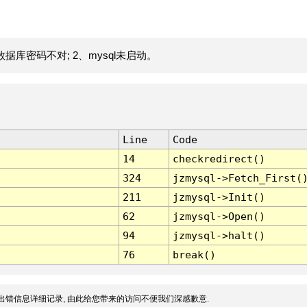
据库密码不对; 2、mysql未启动。
Line
Code
14
checkredirect()
324
jzmysql->Fetch_First(
211
jzmysql->Init()
62
jzmysql->Open()
94
jzmysql->halt()
76
break()
出错信息详细记录, 由此给您带来的访问不便我们深感歉意.