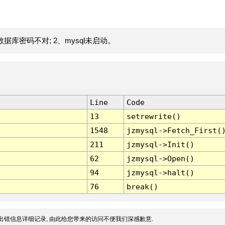
据库密码不对; 2、mysql未启动。
Line
Code
13
setrewrite()
1548
jzmysql->Fetch_First(
211
jzmysql->Init()
62
jzmysql->Open()
94
jzmysql->halt()
76
break()
出错信息详细记录, 由此给您带来的访问不便我们深感歉意.