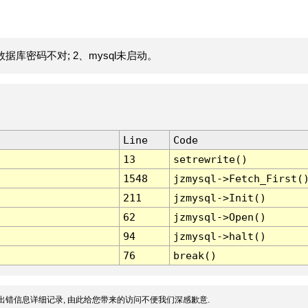
据库密码不对; 2、mysql未启动。
Line
Code
13
setrewrite()
1548
jzmysql->Fetch_First(
211
jzmysql->Init()
62
jzmysql->Open()
94
jzmysql->halt()
76
break()
出错信息详细记录, 由此给您带来的访问不便我们深感歉意.