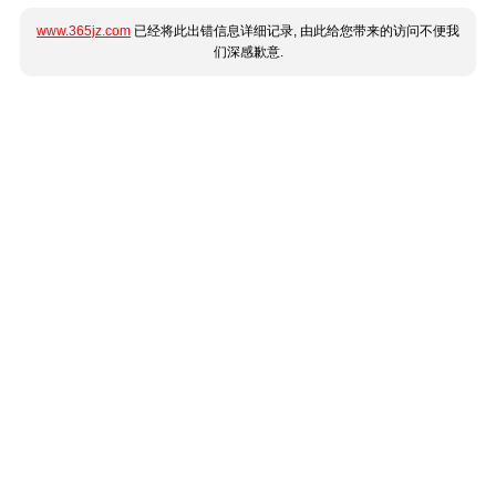
www.365jz.com
已经将此出错信息详细记录, 由此给您带来的访问不便我
们深感歉意.