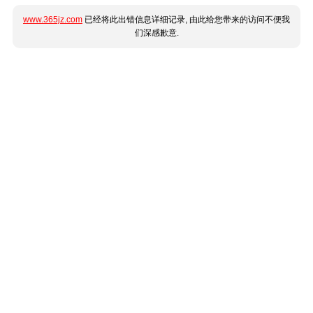
www.365jz.com
已经将此出错信息详细记录, 由此给您带来的访问不便我
们深感歉意.