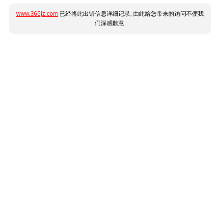
www.365jz.com
已经将此出错信息详细记录, 由此给您带来的访问不便我
们深感歉意.