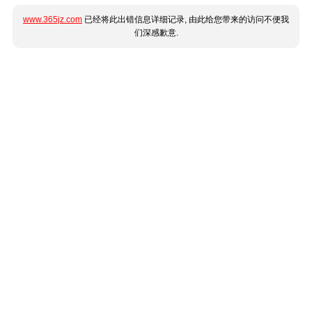
www.365jz.com
已经将此出错信息详细记录, 由此给您带来的访问不便我
们深感歉意.